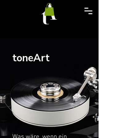
toneArt
Was wäre, wenn ein