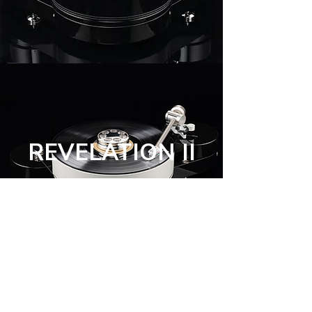
REVELATION II