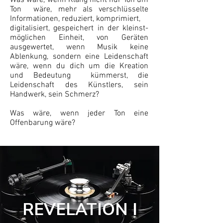
Was wäre, wenn Klang nicht nur Ton um
Ton wäre, mehr als verschlüsselte
Informationen, reduziert, komprimiert,
digitalisiert, gespeichert in der kleinst-
möglichen Einheit, von Geräten
ausgewertet, wenn Musik keine
Ablenkung, sondern eine Leidenschaft
wäre, wenn du dich um die Kreation
und Bedeutung kümmerst, die
Leidenschaft des Künstlers, sein
Handwerk, sein Schmerz?
Was wäre, wenn jeder Ton eine
Offenbarung wäre?
REVELATION I