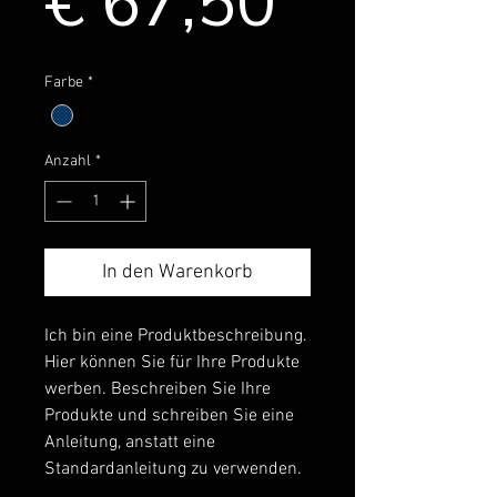
Sale-
€ 67,50
Preis
Farbe
*
Anzahl
*
In den Warenkorb
Ich bin eine Produktbeschreibung.
Hier können Sie für Ihre Produkte
werben. Beschreiben Sie Ihre
Produkte und schreiben Sie eine
Anleitung, anstatt eine
Standardanleitung zu verwenden.